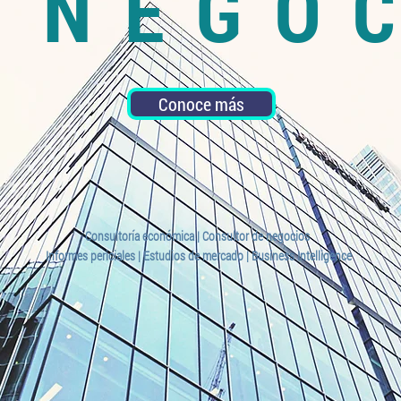
 NEGO
Conoce más
Consultoría económica | Consultor de negocios
Informes periciales | Estudios de mercado | Business Intelligence