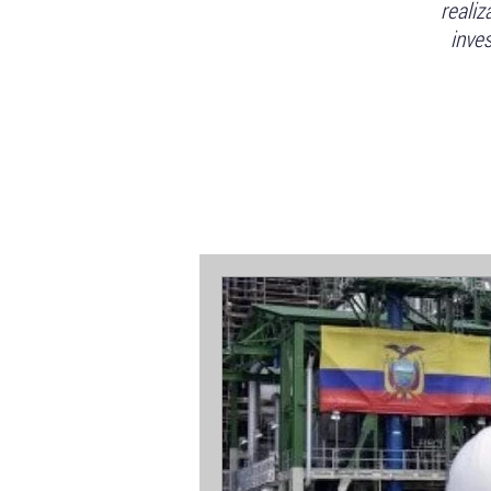
realiz
inves