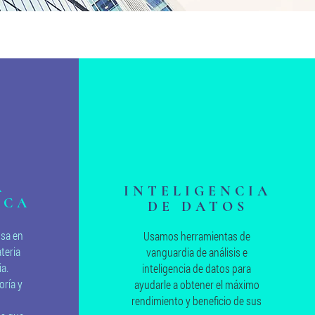
da
A
INTELIGENCIA
ICA
DE DATOS
sa en
Usamos herramientas de
teria
vanguardia de análisis e
a.
inteligencia de datos para
oría y
ayudarle a obtener el máximo
rendimiento y beneficio de sus