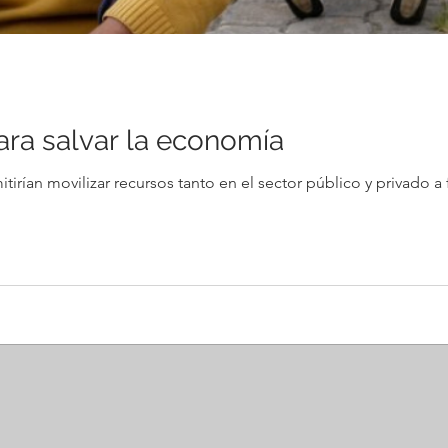
ara salvar la economía
rían movilizar recursos tanto en el sector público y privado a f