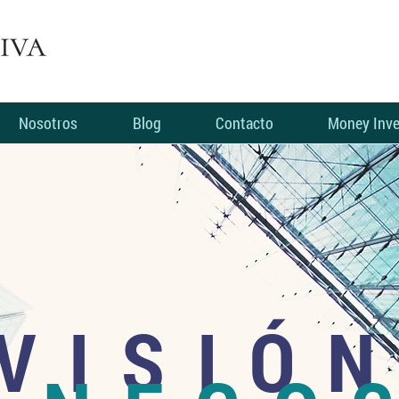
Nosotros
Blog
Contacto
Money Inve
VISIÓ