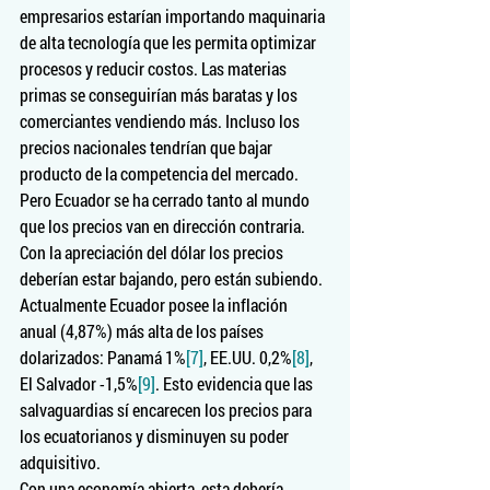
empresarios estarían importando maquinaria 
de alta tecnología que les permita optimizar 
procesos y reducir costos. Las materias 
primas se conseguirían más baratas y los 
comerciantes vendiendo más. Incluso los 
precios nacionales tendrían que bajar 
producto de la competencia del mercado.
Pero Ecuador se ha cerrado tanto al mundo 
que los precios van en dirección contraria. 
Con la apreciación del dólar los precios 
deberían estar bajando, pero están subiendo. 
Actualmente Ecuador posee la inflación 
anual (4,87%) más alta de los países 
dolarizados: Panamá 1%
[7]
, EE.UU. 0,2%
[8]
, 
El Salvador -1,5%
[9]
. Esto evidencia que las 
salvaguardias sí encarecen los precios para 
los ecuatorianos y disminuyen su poder 
adquisitivo.
Con una economía abierta, esta debería 