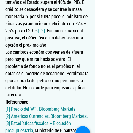
tamaño del Estado supera el 40% del PIB. El 
crédito se desacelera y se contrae la masa 
monetaria. Y por si fuera poco, el ministro de 
Finanzas ya anunció un déficit de entre 2% y 
2,5% para el 2016
[12]
. Eso no es una señal 
positiva, el déficit fiscal no debería ser una 
opción el próximo año.
Los cambios económicos vienen de afuera 
pero hay que mirar hacia adentro. El 
problema de fondo no es el petróleo ni el 
dólar, es el modelo de desarrollo. Perdimos la 
época dorada del petróleo, no perdamos la 
del dólar. No es tarde para empezar a aplicar 
la receta.
Referencias:
[1]
Precio del WTI, Bloomberg Markets
.
[2]
Americas Currencies, Bloomberg Markets.
[3]
Estadísticas fiscales – Ejecución 
presupuestaria
, Ministerio de Finanzas.