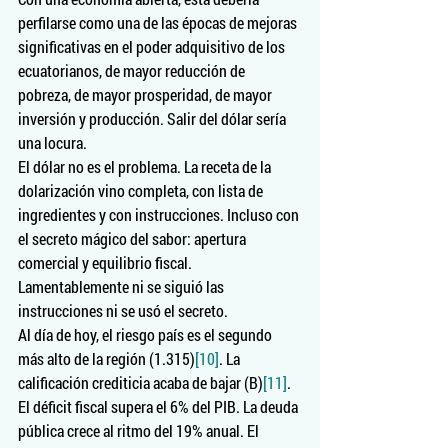
perfilarse como una de las épocas de mejoras 
significativas en el poder adquisitivo de los 
ecuatorianos, de mayor reducción de 
pobreza, de mayor prosperidad, de mayor 
inversión y producción. Salir del dólar sería 
una locura.
El dólar no es el problema. La receta de la 
dolarización vino completa, con lista de 
ingredientes y con instrucciones. Incluso con 
el secreto mágico del sabor: apertura 
comercial y equilibrio fiscal. 
Lamentablemente ni se siguió las 
instrucciones ni se usó el secreto.
Al día de hoy, el riesgo país es el segundo 
más alto de la región (1.315)
[10]
. La 
calificación crediticia acaba de bajar (B)
[11]
. 
El déficit fiscal supera el 6% del PIB. La deuda 
pública crece al ritmo del 19% anual. El 