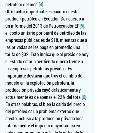
petrolero del mes.
[4]
Otro factor importante es cuánto cuesta 
producir petróleo en Ecuador. De acuerdo a 
un informe del 2013 de Petroecuador EP
[5]
, 
el costo unitario por barril de petróleo de las 
empresas públicas es de $18, mientras que a 
las privadas se les paga en promedio una 
tarifa de $32. Esto indica que al precio de hoy 
el Estado estaría perdiendo dinero frente a 
las empresas petroleras privadas. Es 
importante destacar que tras el cambio de 
modelo en la explotación petrolera, la 
producción privada cayó drásticamente y 
actualmente es de apenas el 22% del total
[6]
.
En otras palabras, si bien la caída del precio 
del petróleo es un problema externo que 
afecta incluso a la producción privada local, 
internamente el impacto mayor radica en 
haber comprometido más de la mitad de la 