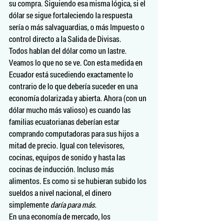
su compra. Siguiendo esa misma lógica, si el 
dólar se sigue fortaleciendo la respuesta 
sería o más salvaguardias, o más Impuesto o 
control directo a la Salida de Divisas.
Todos hablan del dólar como un lastre. 
Veamos lo que no se ve. Con esta medida en 
Ecuador está sucediendo exactamente lo 
contrario de lo que debería suceder en una 
economía dolarizada y abierta. Ahora (con un 
dólar mucho más valioso) es cuando las 
familias ecuatorianas deberían estar 
comprando computadoras para sus hijos a 
mitad de precio. Igual con televisores, 
cocinas, equipos de sonido y hasta las 
cocinas de inducción. Incluso más 
alimentos. Es como si se hubieran subido los 
sueldos a nivel nacional, el dinero 
simplemente 
daría para más
.
En una economía de mercado, los 