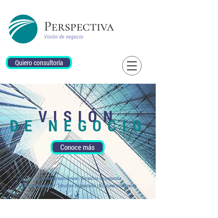
Quiero consultoría
VISIÓN
DE NEGOCIO
Conoce más
Consultoría económica | Consultor de negocios
Informes periciales | Estudios de mercado | Business Intelligence
Soluciones a