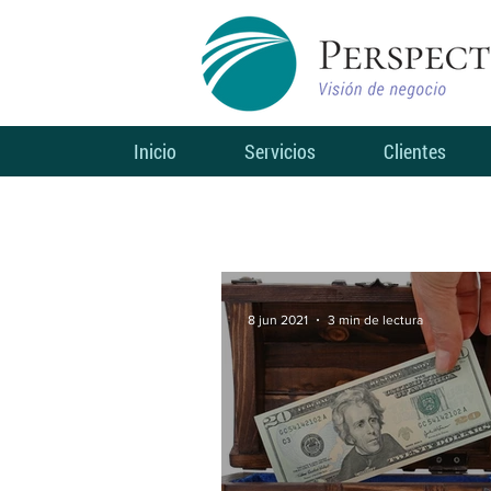
Inicio
Servicios
Clientes
8 jun 2021
3 min de lectura