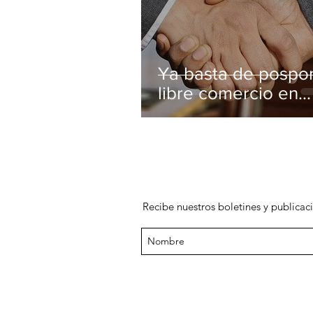
Ya basta de pospon
libre comercio en
Ecuador
Recibe nuestros boletines y publicac