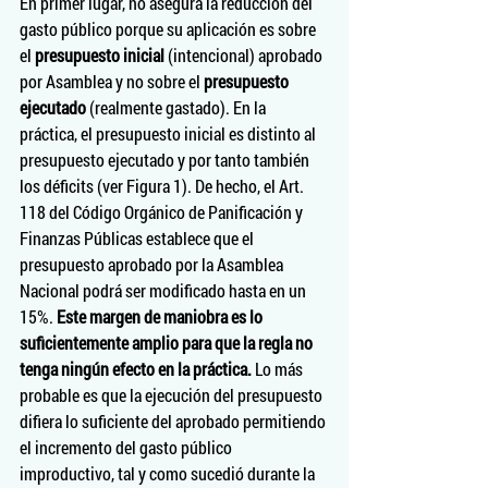
En primer lugar, no asegura la reducción del 
gasto público porque su aplicación es sobre 
el 
presupuesto inicial
 (intencional) aprobado 
por Asamblea y no sobre el 
presupuesto 
ejecutado
 (realmente gastado). En la 
práctica, el presupuesto inicial es distinto al 
presupuesto ejecutado y por tanto también 
los déficits (ver Figura 1). De hecho, el Art. 
118 del Código Orgánico de Panificación y 
Finanzas Públicas establece que el 
presupuesto aprobado por la Asamblea 
Nacional podrá ser modificado hasta en un 
15%. 
Este margen de maniobra es lo 
suficientemente amplio para que la regla no 
tenga ningún efecto en la práctica.
 Lo más 
probable es que la ejecución del presupuesto 
difiera lo suficiente del aprobado permitiendo 
el incremento del gasto público 
improductivo, tal y como sucedió durante la 