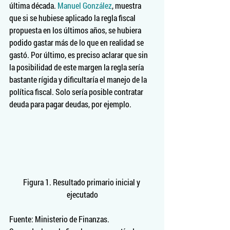
última década. 
Manuel González
, muestra 
que si se hubiese aplicado la regla fiscal 
propuesta en los últimos años, se hubiera 
podido gastar más de lo que en realidad se 
gastó. Por último, es preciso aclarar que sin 
la posibilidad de este margen la regla sería 
bastante rígida y dificultaría el manejo de la 
política fiscal. Solo sería posible contratar 
deuda para pagar deudas, por ejemplo.
Figura 1. Resultado primario inicial y 
ejecutado
Fuente: Ministerio de Finanzas.