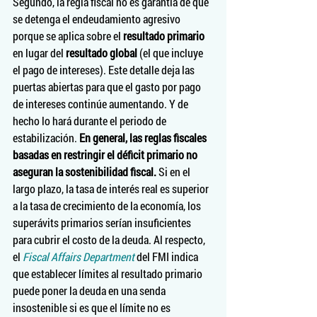
Segundo, la regla fiscal no es garantía de que 
se detenga el endeudamiento agresivo 
porque se aplica sobre el 
resultado primario
en lugar del 
resultado global
 (el que incluye 
el pago de intereses). Este detalle deja las 
puertas abiertas para que el gasto por pago 
de intereses continúe aumentando. Y de 
hecho lo hará durante el periodo de 
estabilización. 
En general, las reglas fiscales 
basadas en restringir el déficit primario no 
aseguran la sostenibilidad fiscal.
 Si en el 
largo plazo, la tasa de interés real es superior 
a la tasa de crecimiento de la economía, los 
superávits primarios serían insuficientes 
para cubrir el costo de la deuda. Al respecto, 
el 
Fiscal Affairs Department
 del FMI indica 
que establecer límites al resultado primario 
puede poner la deuda en una senda 
insostenible si es que el límite no es 