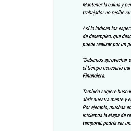
Mantener la calma y pen
trabajador no recibe su 
Así lo indican los espec
de desempleo, que desde
puede realizar por un p
"Debemos aprovechar el
el tiempo necesario para
Financiera.
También sugiere buscar
abrir nuestra mente y e
Por ejemplo, muchas em
iniciemos la etapa de re
temporal, podría ser una