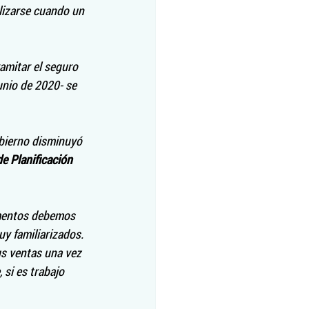
lizarse cuando un 
amitar el seguro 
unio de 2020- se 
bierno disminuyó 
e Planificación 
omentos debemos 
y familiarizados. 
s ventas una vez 
 si es trabajo 