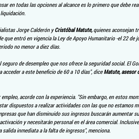
sar en todas las opciones al alcance es lo primero que debe rea
liquidación.
ialistas Jorge Calderón y 
Cristóbal Matute,
 quienes aconsejan tr
 que entró en vigencia la Ley de Apoyo Humanitario -el 22 de j
eriodo no menor a diez días.
 seguro de desempleo que nos ofrece la seguridad social. El Go
 acceder a este beneficio de 60 a 10 días", dice 
Matute, asesor d
 empleo, acorde con la experiencia. "Sin embargo, en estos m
star dispuestos a realizar actividades con las que no estamos mu
presas que han disminuido sus ingresos buscarán aumentar su
activación y necesitarán personal en el área comercial. Inclusive,
 salida inmediata a la falta de ingresos", menciona.