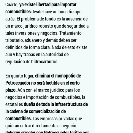
Cuarto, 
ya existe libertad para importar 
combustibles
 desde hace un buen tiempo 
atrás. El problema de fondo es la ausencia de 
un marco jurídico robusto que de seguridad a 
tales inversiones y negocios. Tratamiento 
tributario, aduanero y demás deben ser 
definidos de forma clara. Nada de esto existe 
aún y hay trabas en la autoridad de 
regulación de hidrocarburos.
En quinto lugar, 
eliminar el monopolio de 
Petroecuador no será factible en el corto 
plazo.
 Aún con el marco jurídico para los 
negocios e importación de combustibles, la 
estatal es 
dueña de toda la infraestructura de 
la cadena de comercialización de 
combustibles.
 Las empresas privadas que 
quieran entrar directamente al negocio 
deberán arreglar con Petroecuador tarifas por 