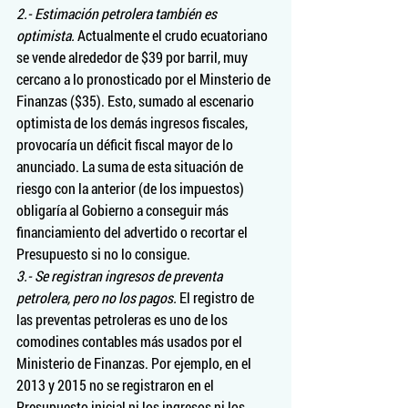
2.- Estimación petrolera también es 
optimista.
 Actualmente el crudo ecuatoriano 
se vende alrededor de $39 por barril, muy 
cercano a lo pronosticado por el Minsterio de 
Finanzas ($35). Esto, sumado al escenario 
optimista de los demás ingresos fiscales, 
provocaría un déficit fiscal mayor de lo 
anunciado. La suma de esta situación de 
riesgo con la anterior (de los impuestos) 
obligaría al Gobierno a conseguir más 
financiamiento del advertido o recortar el 
Presupuesto si no lo consigue.
3.- Se registran ingresos de preventa 
petrolera, pero no los pagos. 
El registro de 
las preventas petroleras es uno de los 
comodines contables más usados por el 
Ministerio de Finanzas. Por ejemplo, en el 
2013 y 2015 no se registraron en el 
Presupuesto inicial ni los ingresos ni los 