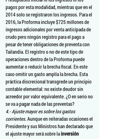
pagos por esta modalidad, mientras que en el 
2014 solo se registraron los ingresos. Para el 
2016, la Proforma incluye $725 millones de 
ingresos adicionales por venta anticipada de 
crudo pero ningún registro para el pago a 
pesar de tener obligaciones de preventa con 
Tailandia. El registro o no de este tipo de 
operaciones dentro de la Proforma puede 
aumentar o reducir la brecha fiscal. En este 
caso omitir un gasto amplía la brecha. Esta 
práctica discrecional transgrede un principio 
contable elemental: no existe deudor sin 
acreedor por valor equivalente. ¿O en serio no 
se va a pagar nada de las preventas?
4.- Ajuste mayor es sobre los gastos 
corrientes. 
Aunque en reiteradas ocasiones el 
Presidente y sus Ministros han declarado que 
el ajuste mayor será sobre la 
inversión 