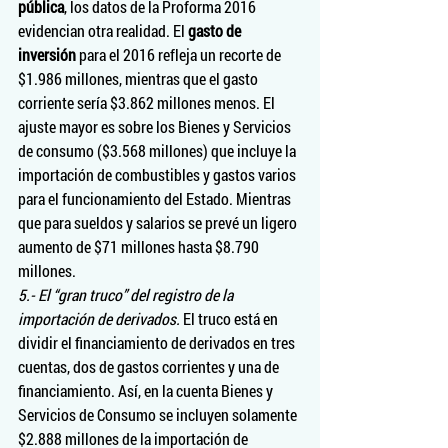
pública
, los datos de la Proforma 2016 
evidencian otra realidad. El 
gasto de 
inversión
 para el 2016 refleja un recorte de 
$1.986 millones, mientras que el gasto 
corriente sería $3.862 millones menos. El 
ajuste mayor es sobre los Bienes y Servicios 
de consumo ($3.568 millones) que incluye la 
importación de combustibles y gastos varios 
para el funcionamiento del Estado. Mientras 
que para sueldos y salarios se prevé un ligero 
aumento de $71 millones hasta $8.790 
millones.
5.- El “gran truco” del registro de la 
importación de derivados. 
El truco está en 
dividir el financiamiento de derivados en tres 
cuentas, dos de gastos corrientes y una de 
financiamiento. Así, en la cuenta Bienes y 
Servicios de Consumo se incluyen solamente 
$2.888 millones de la importación de 