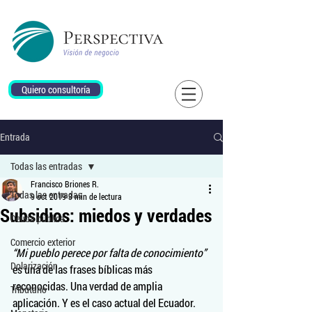
Quiero consultoría
Entrada
Todas las entradas
Francisco Briones R.
Todas las entradas
9 oct 2019
3 min de lectura
Subsidios: miedos y verdades
Deuda pública
Comercio exterior
“Mi pueblo perece por falta de conocimiento”
Dolarización
es una de las frases bíblicas más 
reconocidas. Una verdad de amplia 
Tributario
aplicación. Y es el caso actual del Ecuador. 