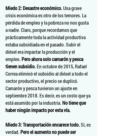
Miedo 2: Desastre económico. 
Una grave 
crisis económica es otro de los temores. La 
pérdida de empleo y la pobreza no nos gusta 
a nadie. Claro, porque recordamos que 
prácticamente toda la actividad productiva 
estaba subsidiada en el pasado. Subir el 
diésel era impactar la producción y el 
empleo. 
Pero ahora solo camarón y pesca 
tienen subsidio. 
En octubre de 2015, Rafael 
Correa eliminó el subsidio al diésel a todo el 
sector productivo, el precio se duplicó. 
Camarón y pesca tuvieron un ajuste en 
septiembre 2018. Es decir, es un costo que ya 
está asumido por la industria. 
No tiene que 
haber ningún impacto por esta vía.
Miedo 3: Transportación encarece todo.
 Sí, es 
verdad. 
Pero el aumento no puede ser 