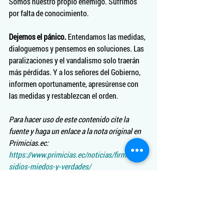
Somos nuestro propio enemigo. Sufrimos 
por falta de conocimiento.
Dejemos el pánico.
 Entendamos las medidas, 
dialoguemos y pensemos en soluciones. Las 
paralizaciones y el vandalismo solo traerán 
más pérdidas. Y a los señores del Gobierno, 
informen oportunamente, apresúrense con 
las medidas y restablezcan el orden. 
Para hacer uso de este contenido cite la 
fuente y haga un enlace a la nota original en 
Primicias.ec: 
https://www.primicias.ec/noticias/firmas/sub
sidios-miedos-y-verdades/
Finanzas públicas
Manifestaciones
Economía