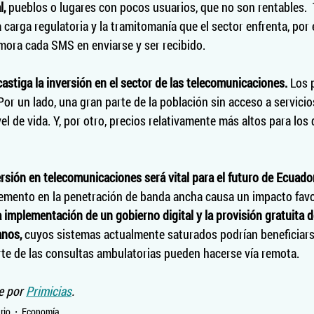
l,
 pueblos o lugares con pocos usuarios, que no son rentables.  
la carga regulatoria y la tramitomanía que el sector enfrenta, por 
ora cada SMS en enviarse y ser recibido.  
astiga la inversión en el sector de las telecomunicaciones. 
Los p
or un lado, una gran parte de la población sin acceso a servicio
el de vida. Y, por otro, precios relativamente más altos para los
versión en telecomunicaciones será vital para el futuro de Ecuador
emento en la penetración de banda ancha causa un impacto favor
a implementación de un gobierno digital y la provisión gratuita 
anos,
 cuyos sistemas actualmente saturados podrían beneficia
arte de las consultas ambulatorias pueden hacerse vía remota.
e por 
Primicias
.
rio
Economía