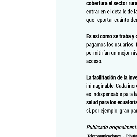
cobertura al sector rura
entrar en el detalle de 
que reportar cuánto dem
Es así como se traba y c
pagamos los usuarios. P
permitirían un mejor niv
acceso.  
La facilitación de la in
inimaginable. Cada incr
es indispensable para 
l
salud para los ecuatori
si, por ejemplo, gran p
Publicado originalment
Telecomunicaciones
Tributa