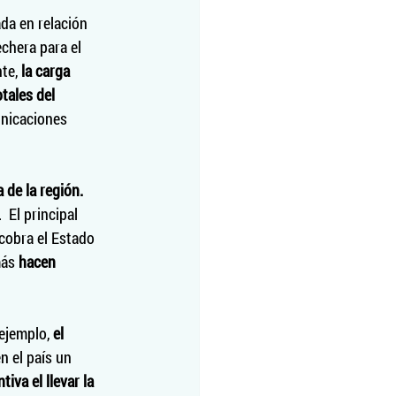
da en relación 
chera para el 
te, 
la carga 
tales del 
unicaciones 
 de la región.
 El principal 
cobra el Estado 
ás 
hacen 
ejemplo, 
el 
n el país un 
iva el llevar la 