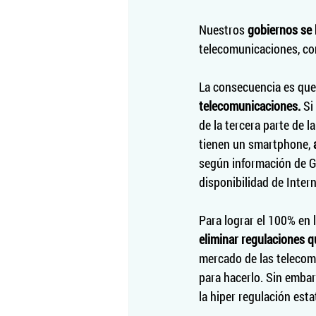
Nuestros 
gobiernos se 
telecomunicaciones, co
La consecuencia es que 
telecomunicaciones. 
Si
de la tercera parte de 
tienen un smartphone, 
según información de GS
disponibilidad de Inter
Para lograr el 100% en 
eliminar regulaciones q
mercado de las telecomu
para hacerlo. Sin embar
la hiper regulación esta