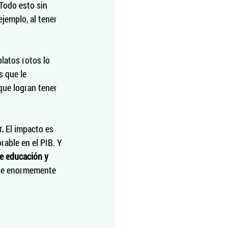
Todo esto sin 
ejemplo, al tener 
latos rotos lo 
s que le 
 que logran tener 
. 
El impacto es 
able en el PIB. Y 
de educación y 
rse enormemente 