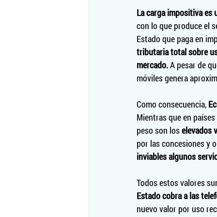
La carga impositiva es u
con lo que produce el s
Estado que paga en impu
tributaria total sobre 
mercado. 
A pesar de qu
móviles genera aproxima
Como consecuencia, 
Ec
Mientras que en países 
peso son los 
elevados v
por las concesiones y 
inviables algunos servic
Todos estos valores sum
Estado cobra a las tele
nuevo valor por uso rec