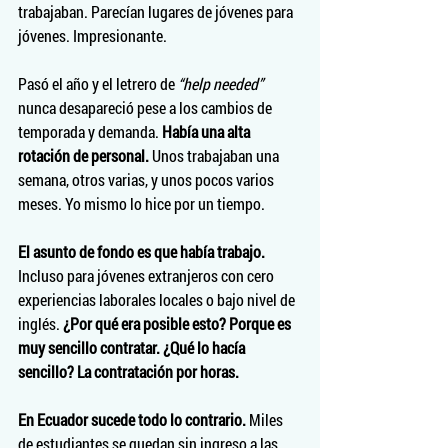
trabajaban. Parecían lugares de jóvenes para 
jóvenes. Impresionante. 
Pasó el año y el letrero de 
“help needed”
nunca desapareció pese a los cambios de 
temporada y demanda. 
Había una alta 
rotación de personal.
 Unos trabajaban una 
semana, otros varias, y unos pocos varios 
meses. Yo mismo lo hice por un tiempo.
El asunto de fondo es que había trabajo.
Incluso para jóvenes extranjeros con cero 
experiencias laborales locales o bajo nivel de 
inglés. 
¿Por qué era posible esto? Porque es 
muy sencillo contratar. ¿Qué lo hacía 
sencillo? La contratación por horas.
En Ecuador sucede todo lo contrario.
 Miles 
de estudiantes se quedan sin ingreso a las 