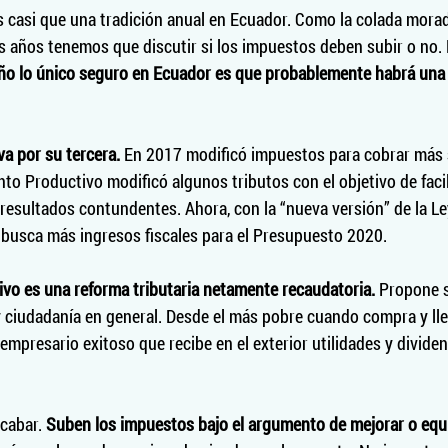
s casi que una tradición anual en Ecuador. Como la colada morad
 años tenemos que discutir si los impuestos deben subir o no. 
ño lo único seguro en Ecuador es que probablemente habrá una
a por su tercera. 
En 2017 modificó impuestos para cobrar más s
to Productivo modificó algunos tributos con el objetivo de facil
resultados contundentes. Ahora, con la “nueva versión” de la Le
busca más ingresos fiscales para el Presupuesto 2020. 
ivo es una reforma tributaria netamente recaudatoria.
 Propone 
 ciudadanía en general. Desde el más pobre cuando compra y lle
 empresario exitoso que recibe en el exterior utilidades y divide
cabar. 
Suben los impuestos bajo el argumento de mejorar o equil