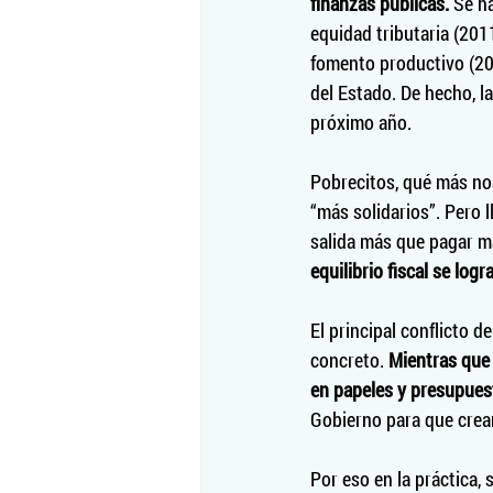
finanzas públicas.
 Se h
equidad tributaria (2011
fomento productivo (20
del Estado. De hecho, l
próximo año.
Pobrecitos, qué más nos
“más solidarios”. Pero 
salida más que pagar m
equilibrio fiscal se lo
El principal conflicto 
concreto. 
Mientras que 
en papeles y presupues
Gobierno para que crea
Por eso en la práctica,