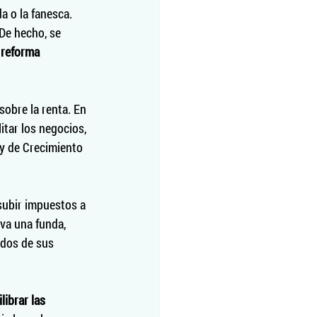
a o la fanesca. 
De hecho, se 
 reforma 
obre la renta. En 
itar los negocios, 
y de Crecimiento 
subir impuestos a 
va una funda, 
ndos de sus 
ibrar las 