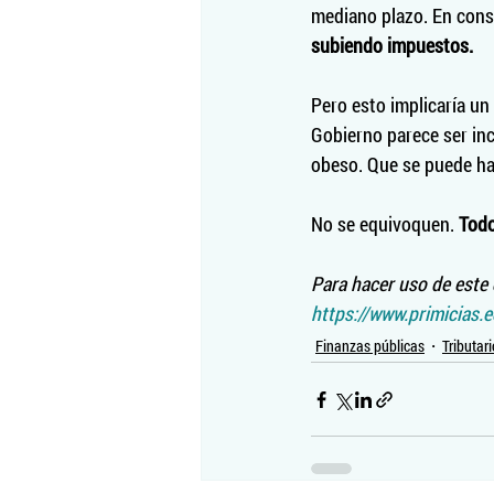
mediano plazo. En cons
subiendo impuestos.
Pero esto implicaría un
Gobierno parece ser inc
obeso. Que se puede hac
No se equivoquen. 
Todo
Para hacer uso de este c
https://www.primicias.
Finanzas públicas
Tributari