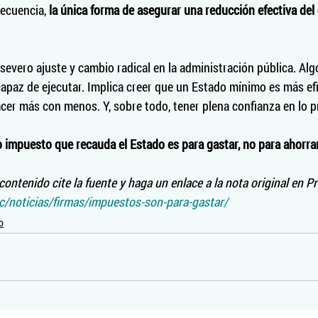
ecuencia, 
la única forma de asegurar una reducción efectiva del
 severo ajuste y cambio radical en la administración pública. Alg
apaz de ejecutar. Implica creer que un Estado mínimo es más ef
er más con menos. Y, sobre todo, tener plena confianza en lo p
 impuesto que recauda el Estado es para gastar, no para ahorrar
ontenido cite la fuente y haga un enlace a la nota original en Pr
ec/noticias/firmas/impuestos-son-para-gastar/
o